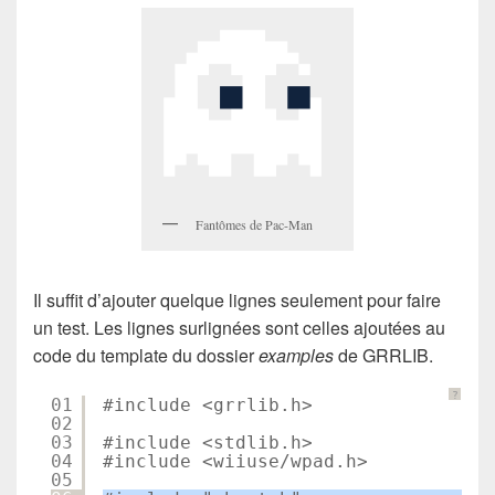
Fantômes de Pac-Man
Il suffit d’ajouter quelque lignes seulement pour faire
un test. Les lignes surlignées sont celles ajoutées au
code du template du dossier
examples
de GRRLIB.
?
01
#include <grrlib.h>
02
03
#include <stdlib.h>
04
#include <wiiuse/wpad.h>
05