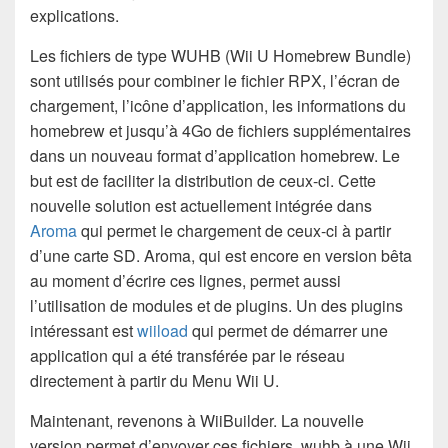
explications.
Les fichiers de type WUHB (Wii U Homebrew Bundle)
sont utilisés pour combiner le fichier RPX, l’écran de
chargement, l’icône d’application, les informations du
homebrew et jusqu’à 4Go de fichiers supplémentaires
dans un nouveau format d’application homebrew. Le
but est de faciliter la distribution de ceux-ci. Cette
nouvelle solution est actuellement intégrée dans
Aroma
qui permet le chargement de ceux-ci à partir
d’une carte SD. Aroma, qui est encore en version bêta
au moment d’écrire ces lignes, permet aussi
l’utilisation de modules et de plugins. Un des plugins
intéressant est
wiiload
qui permet de démarrer une
application qui a été transférée par le réseau
directement à partir du Menu Wii U.
Maintenant, revenons à WiiBuilder. La nouvelle
version permet d’envoyer ces fichiers .wuhb à une Wii