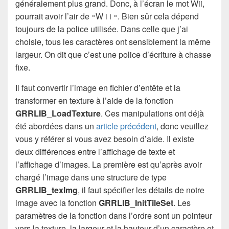
généralement plus grand. Donc, à l’écran le mot Wii,
pourrait avoir l’air de
W i i
. Bien sûr cela dépend
"
"
toujours de la police utilisée. Dans celle que j’ai
choisie, tous les caractères ont sensiblement la même
largeur. On dit que c’est une police d’écriture à chasse
fixe.
Il faut convertir l’image en fichier d’entête et la
transformer en texture à l’aide de la fonction
GRRLIB_LoadTexture
. Ces manipulations ont déjà
été abordées dans un
article précédent
, donc veuillez
vous y référer si vous avez besoin d’aide. Il existe
deux différences entre l’affichage de texte et
l’affichage d’images. La première est qu’après avoir
chargé l’image dans une structure de type
GRRLIB_texImg
, il faut spécifier les détails de notre
image avec la fonction
GRRLIB_InitTileSet
. Les
paramètres de la fonction dans l’ordre sont un pointeur
vers la texture, la largeur et la hauteur d’un caractère et