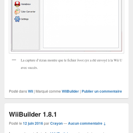
La capture d’écran montre que le fichier
boot.rpx
a été envoyé à la Wii U
avec succès.
Posté dans
Wii
|
Marqué comme
WiiBuilder
|
Publier un commentaire
WiiBuilder 1.8.1
Posté le
12 juin 2016
par
Crayon
—
Aucun commentaire ↓