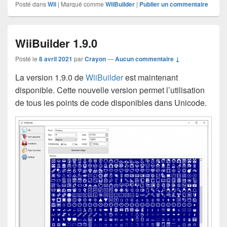
Posté dans
Wii
|
Marqué comme
WiiBuilder
|
Publier un commentaire
WiiBuilder 1.9.0
Posté le
8 avril 2021
par
Crayon
—
Aucun commentaire ↓
La version 1.9.0 de
WiiBuilder
est maintenant
disponible. Cette nouvelle version permet l’utilisation
de tous les points de code disponibles dans Unicode.