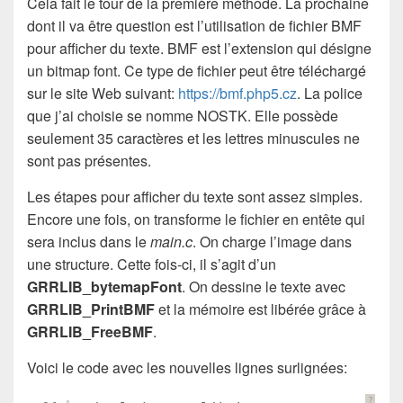
Cela fait le tour de la première méthode. La prochaine
dont il va être question est l’utilisation de fichier BMF
pour afficher du texte. BMF est l’extension qui désigne
un bitmap font. Ce type de fichier peut être téléchargé
sur le site Web suivant:
https://bmf.php5.cz
. La police
que j’ai choisie se nomme NOSTK. Elle possède
seulement 35 caractères et les lettres minuscules ne
sont pas présentes.
Les étapes pour afficher du texte sont assez simples.
Encore une fois, on transforme le fichier en entête qui
sera inclus dans le
main.c
. On charge l’image dans
une structure. Cette fois-ci, il s’agit d’un
GRRLIB_bytemapFont
. On dessine le texte avec
GRRLIB_PrintBMF
et la mémoire est libérée grâce à
GRRLIB_FreeBMF
.
Voici le code avec les nouvelles lignes surlignées:
?