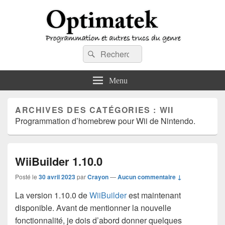
Optimatek
Recherche :
Programmation et autres trucs du genre
Rechercher
Menu
ARCHIVES DES CATÉGORIES :
WII
Programmation d’homebrew pour Wii de Nintendo.
WiiBuilder 1.10.0
Posté le
30 avril 2023
par
Crayon
—
Aucun commentaire ↓
La version 1.10.0 de
WiiBuilder
est maintenant
disponible. Avant de mentionner la nouvelle
fonctionnalité, je dois d’abord donner quelques