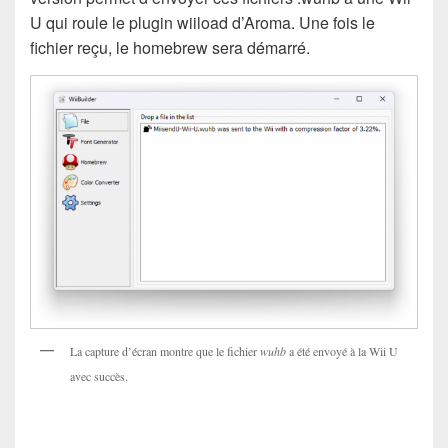
U qui roule le plugin wiiload d’Aroma. Une fois le
fichier reçu, le homebrew sera démarré.
La capture d’écran montre que le fichier
wuhb
a été envoyé à la Wii U
avec succès.