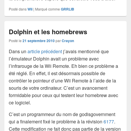
Posté dans
Wii
|
Marqué comme
GRRLIB
Dolphin et les homebrews
Posté le
21 septembre 2010
par
Crayon
Dans un
article précédent
j’avais mentionné que
l’émulateur Dolphin avait un problème avec
l’infrarouge de la Wii Remote. Eh bien ce problème a
été réglé. En effet, il est désormais possible de
contrôler le pointeur d’une Wii Remote à l’aide de la
souris de votre ordinateur. C’est un avancement
formidable pour ceux qui testent leur homebrew avec
ce logiciel.
C’est un programmeur du nom de godisgovernment
qui a finalement fixé le problème à la révision
6177
.
Cette modification ne fait donc pas partie de la version