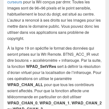
curseurs
pour la Wii conçus par drmr. Toutes les
images sont de 96×96 pixels et le point sensible,
habituellement le bout du doigt, est situé au centre.
L’auteur a renoncé à ses droits sur les images pour les
mettre dans le domaine public. Vous pouvez donc les
utiliser dans vos applications sans problème de
copyright.
À la ligne 19 on spécifie le format des données qui
seront prises sur la Wii Remote. BTNS_ACC_IR veut
dire boutons + accéléromètre + infrarouge. Par la suite,
la fonction
WPAD_SetVRes
sert à définir la résolution
d’écran virtuel pour la localisation de l’infrarouge. Pour
ces opérations on utilise le paramètre
WPAD_CHAN_ALL
pour que tous les contrôleurs
soient affectés. Pour que la fonction affecte une
télécommande en particulier on doit utiliser
WPAD_CHAN_0
,
WPAD_CHAN_1
,
WPAD_CHAN_2
ou
WPAD_CHAN_3
.