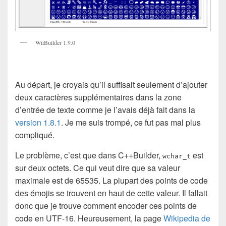
WiiBuilder 1.9.0
Au départ, je croyais qu’il suffisait seulement d’ajouter
deux caractères supplémentaires dans la zone
d’entrée de texte comme je l’avais déjà fait dans la
version 1.8.1
. Je me suis trompé, ce fut pas mal plus
compliqué.
Le problème, c’est que dans C++Builder,
est
wchar_t
sur deux octets. Ce qui veut dire que sa valeur
maximale est de 65535. La plupart des points de code
des émojis se trouvent en haut de cette valeur. Il fallait
donc que je trouve comment encoder ces points de
code en UTF-16. Heureusement, la page
Wikipedia de