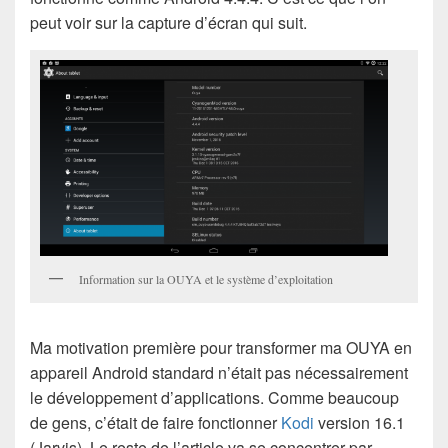
peut voir sur la capture d’écran qui suit.
Information sur la OUYA et le système d’exploitation
Ma motivation première pour transformer ma OUYA en
appareil Android standard n’était pas nécessairement
le développement d’applications. Comme beaucoup
de gens, c’était de faire fonctionner
Kodi
version 16.1
(Jarvis). Le reste de l’article va se concentrer par