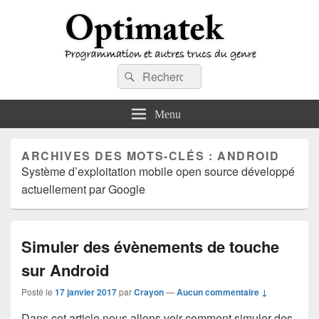
Optimatek
Recherche :
Programmation et autres trucs du genre
Rechercher
Menu
ARCHIVES DES MOTS-CLÉS :
ANDROID
Système d’exploitation mobile open source développé
actuellement par Google
Simuler des évènements de touche
sur Android
Posté le
17 janvier 2017
par
Crayon
—
Aucun commentaire ↓
Dans cet article nous allons voir comment simuler des