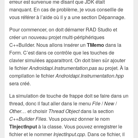
erreur est survenue me disant que JDK était
manquant. En cas de problème, je vous conseille de
vous référer à l’aide où il y a une section Dépannage.
Pour commencer, on doit démarrer RAD Studio et
créer un nouveau projet multi-périphériques
C++Builder. Nous allons insérer un
TMemo
dans la
Form. C’est dans ce contrôle que les touches de
clavier simulées apparaitront. On doit bien sûr ajouter
le fichier
Androidapi.Instrumentation.pas
au projet. À la
compilation le fichier
Androidapi.Instrumentation.hpp
sera créé.
La simulation de touche de frappe doit se faire dans un
thread, donc il faut aller dans le menu
File
/
New
/
Other…
et choisir
Thread Object
dans la section
C++Builder Files
. Vous pouvez donner le nom
TInjectInput
à la classe. Vous pouvez enregistrer le
fichier et le nommer
InjectInput.cpp
. Dans ce fichier, il