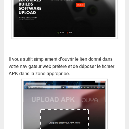
Il vous suffit simplement d’ouvrir le lien donné dans
votre navigateur web préféré et de déposer le fichier
APK dans la zone appropriée.