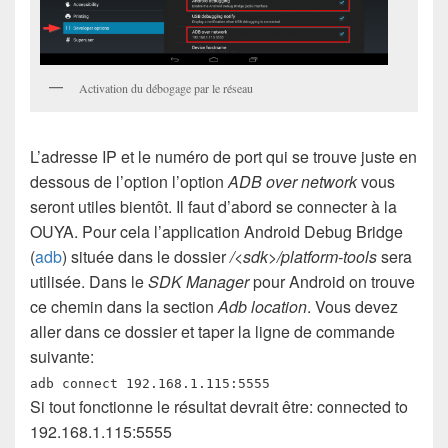
Activation du débogage par le réseau
L’adresse IP et le numéro de port qui se trouve juste en
dessous de l’option l’option
ADB over network
vous
seront utiles bientôt. Il faut d’abord se connecter à la
OUYA. Pour cela l’application Android Debug Bridge
(
adb
) située dans le dossier
/<sdk>/platform-tools
sera
utilisée. Dans le
SDK Manager
pour Android on trouve
ce chemin dans la section
Adb location
. Vous devez
aller dans ce dossier et taper la ligne de commande
suivante:
adb connect 192.168.1.115:5555
Si tout fonctionne le résultat devrait être: connected to
192.168.1.115:5555