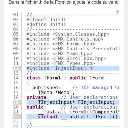
Dans le fichier .h de la Form on ajoute le code suivant:
?
01
//---------------------------------
02
#ifndef Unit1H
03
#define Unit1H
04
//---------------------------------
05
#include <System.Classes.hpp>
06
#include <FMX.Controls.hpp>
07
#include <FMX.Forms.hpp>
08
#include <FMX.Controls.Presentation
09
#include <FMX.Memo.hpp>
10
#include <FMX.ScrollBox.hpp>
11
#include <FMX.Types.hpp>
12
#include "InjectInput.h"
13
//---------------------------------
14
class
TForm1 : 
public
TForm
15
{
16
__published:    
// IDE-managed Comp
17
TMemo *Memo1;
18
private
:    
// User declarations
19
TInjectInput* FInjectInput;
20
public
:     
// User declarations
21
__fastcall TForm1(TComponent* O
22
virtual
__fastcall ~TForm1();
23
};
24
//---------------------------------