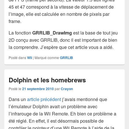
45 et 47 correspond à la vitesse de déplacement de
l’image, elle est calculée en nombre de pixels par
frame.
La fonction
GRRLIB_DrawImg
est la base de tout jeu
2D conçu avec GRRLIB, donc il est important de bien
la comprendre. J’espère que cet article vous a aidé.
Posté dans
Wii
|
Marqué comme
GRRLIB
Dolphin et les homebrews
Posté le
21 septembre 2010
par
Crayon
Dans un
article précédent
j’avais mentionné que
l’émulateur Dolphin avait un problème avec
l’infrarouge de la Wii Remote. Eh bien ce problème a
été réglé. En effet, il est désormais possible de
contrôler le pointeur d’une Wii Remote à l’aide de la