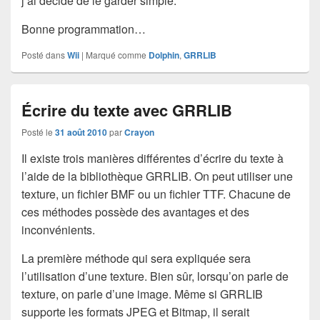
j’ai décidé de le garder simple.
Bonne programmation…
Posté dans
Wii
|
Marqué comme
Dolphin
,
GRRLIB
Écrire du texte avec GRRLIB
Posté le
31 août 2010
par
Crayon
Il existe trois manières différentes d’écrire du texte à
l’aide de la bibliothèque GRRLIB. On peut utiliser une
texture, un fichier BMF ou un fichier TTF. Chacune de
ces méthodes possède des avantages et des
inconvénients.
La première méthode qui sera expliquée sera
l’utilisation d’une texture. Bien sûr, lorsqu’on parle de
texture, on parle d’une image. Même si GRRLIB
supporte les formats JPEG et Bitmap, il serait