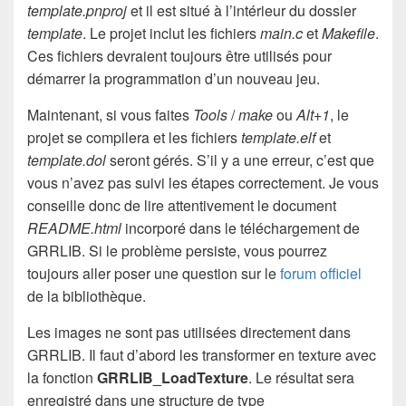
template.pnproj
et il est situé à l’intérieur du dossier
template
. Le projet inclut les fichiers
main.c
et
Makefile
.
Ces fichiers devraient toujours être utilisés pour
démarrer la programmation d’un nouveau jeu.
Maintenant, si vous faites
Tools
/
make
ou
Alt+1
, le
projet se compilera et les fichiers
template.elf
et
template.dol
seront gérés. S’il y a une erreur, c’est que
vous n’avez pas suivi les étapes correctement. Je vous
conseille donc de lire attentivement le document
README.html
incorporé dans le téléchargement de
GRRLIB. Si le problème persiste, vous pourrez
toujours aller poser une question sur le
forum officiel
de la bibliothèque.
Les images ne sont pas utilisées directement dans
GRRLIB. Il faut d’abord les transformer en texture avec
la fonction
GRRLIB_LoadTexture
. Le résultat sera
enregistré dans une structure de type