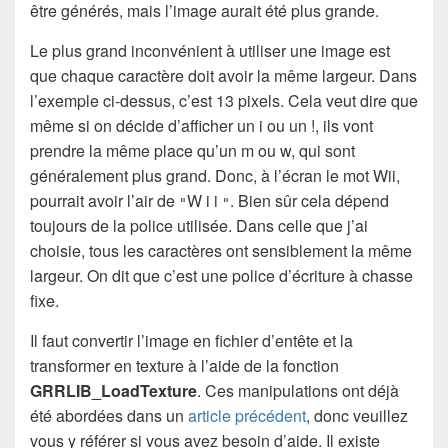
être générés, mais l’image aurait été plus grande.
Le plus grand inconvénient à utiliser une image est
que chaque caractère doit avoir la même largeur. Dans
l’exemple ci-dessus, c’est 13 pixels. Cela veut dire que
même si on décide d’afficher un i ou un !, ils vont
prendre la même place qu’un m ou w, qui sont
généralement plus grand. Donc, à l’écran le mot Wii,
pourrait avoir l’air de
W i i
. Bien sûr cela dépend
"
"
toujours de la police utilisée. Dans celle que j’ai
choisie, tous les caractères ont sensiblement la même
largeur. On dit que c’est une police d’écriture à chasse
fixe.
Il faut convertir l’image en fichier d’entête et la
transformer en texture à l’aide de la fonction
GRRLIB_LoadTexture
. Ces manipulations ont déjà
été abordées dans un
article précédent
, donc veuillez
vous y référer si vous avez besoin d’aide. Il existe