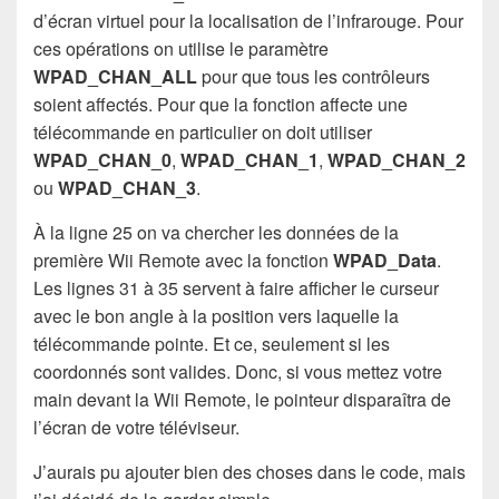
d’écran virtuel pour la localisation de l’infrarouge. Pour
ces opérations on utilise le paramètre
WPAD_CHAN_ALL
pour que tous les contrôleurs
soient affectés. Pour que la fonction affecte une
télécommande en particulier on doit utiliser
WPAD_CHAN_0
,
WPAD_CHAN_1
,
WPAD_CHAN_2
ou
WPAD_CHAN_3
.
À la ligne 25 on va chercher les données de la
première Wii Remote avec la fonction
WPAD_Data
.
Les lignes 31 à 35 servent à faire afficher le curseur
avec le bon angle à la position vers laquelle la
télécommande pointe. Et ce, seulement si les
coordonnés sont valides. Donc, si vous mettez votre
main devant la Wii Remote, le pointeur disparaîtra de
l’écran de votre téléviseur.
J’aurais pu ajouter bien des choses dans le code, mais