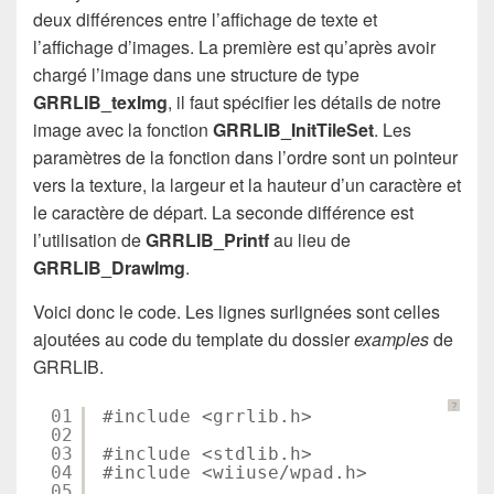
deux différences entre l’affichage de texte et
l’affichage d’images. La première est qu’après avoir
chargé l’image dans une structure de type
GRRLIB_texImg
, il faut spécifier les détails de notre
image avec la fonction
GRRLIB_InitTileSet
. Les
paramètres de la fonction dans l’ordre sont un pointeur
vers la texture, la largeur et la hauteur d’un caractère et
le caractère de départ. La seconde différence est
l’utilisation de
GRRLIB_Printf
au lieu de
GRRLIB_DrawImg
.
Voici donc le code. Les lignes surlignées sont celles
ajoutées au code du template du dossier
examples
de
GRRLIB.
?
01
#include <grrlib.h>
02
03
#include <stdlib.h>
04
#include <wiiuse/wpad.h>
05