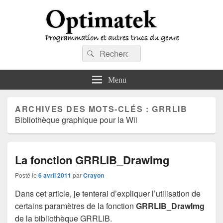
Optimatek
Recherche :
Programmation et autres trucs du genre
Rechercher
Menu
ARCHIVES DES MOTS-CLÉS :
GRRLIB
Bibliothèque graphique pour la Wii
La fonction GRRLIB_DrawImg
Posté le
6 avril 2011
par
Crayon
Dans cet article, je tenterai d’expliquer l’utilisation de
certains paramètres de la fonction
GRRLIB_DrawImg
de la bibliothèque GRRLIB.