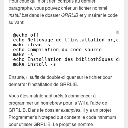
Pour ceux qui n’ont rien compris au dernier
paragraphe, vous pouvez créer un fichier nommé
install.bat
dans le dossier
GRRLIB
et y insérer le code
suivant:
?
@echo off
echo Nettoyage de l'installation pr‚c‚de
make clean -s
echo Compilation du code source
make -s
echo Installation des bibliothŠques dans
make install -s
Ensuite, il suffit de double-cliquer sur le fichier pour
démarrer l’installation de GRRLIB.
Vous êtes maintenant prêts à commencer à
programmer un homebrew pour la Wii à l’aide de
GRRLIB. Dans le dossier
examples
, il y a un projet
Programmer’s Notepad qui contient le code minimum
pour utiliser GRRLIB. Le projet se nomme