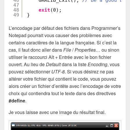
46
GRRLIB_Exit(); 
// Be a good boy
47
48
exit
(0);
49
}
L’encodage par défaut des fichiers dans Programmer’s
Notepad pourrait vous causer des problèmes avec
certains caractères de la langue française. Si c’est la
cas, il faut donc aller dans
File
/
Properties…
ou sinon
utiliser le raccourci Alt + Entrée avec le bon fichier
ouvert. Au lieu de
Default
dans la liste
Encoding
, vous
pouvez sélectionner
UTF-8
. Si vous désirez ne pas
altérer votre fichier qui contient le code, vous pouvez
alors créer un fichier d’entête avec l’encodage de votre
choix qui contiendra tout le texte dans des directives
#define
.
Je vous laisse avec une image du résultat final.