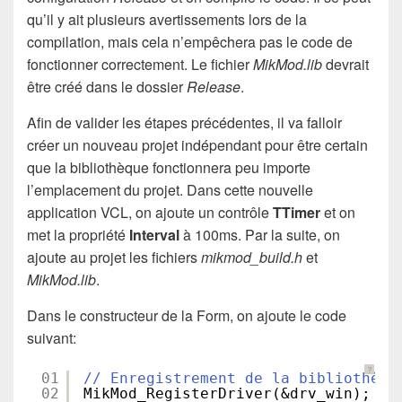
qu’il y ait plusieurs avertissements lors de la
compilation, mais cela n’empêchera pas le code de
fonctionner correctement. Le fichier
MikMod.lib
devrait
être créé dans le dossier
Release
.
Afin de valider les étapes précédentes, il va falloir
créer un nouveau projet indépendant pour être certain
que la bibliothèque fonctionnera peu importe
l’emplacement du projet. Dans cette nouvelle
application VCL, on ajoute un contrôle
TTimer
et on
met la propriété
Interval
à 100ms. Par la suite, on
ajoute au projet les fichiers
mikmod_build.h
et
MikMod.lib
.
Dans le constructeur de la Form, on ajoute le code
suivant:
?
01
// Enregistrement de la bibliothèqu
02
MikMod_RegisterDriver(&drv_win);