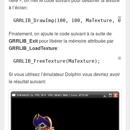
here », on met le code suivant pour dessiner la texture
à l’écran:
?
GRRLIB_DrawImg(100, 100, MaTexture, 0, 1
Finalement, on ajoute le code suivant à la suite de
GRRLIB_Exit
pour libérer la mémoire attribuée par
GRRLIB_LoadTexture
:
?
GRRLIB_FreeTexture(MaTexture);
Si vous utilisez l’émulateur Dolphin vous devriez avoir
le résultat suivant: