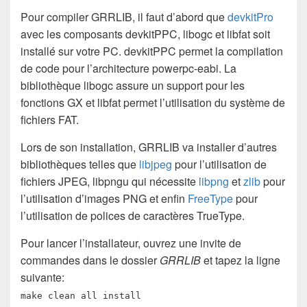
Pour compiler GRRLIB, il faut d’abord que
devkitPro
avec les composants devkitPPC, libogc et libfat soit
installé sur votre PC. devkitPPC permet la compilation
de code pour l’architecture powerpc-eabi. La
bibliothèque libogc assure un support pour les
fonctions GX et libfat permet l’utilisation du système de
fichiers FAT.
Lors de son installation, GRRLIB va installer d’autres
bibliothèques telles que
libjpeg
pour l’utilisation de
fichiers JPEG, libpngu qui nécessite
libpng
et
zlib
pour
l’utilisation d’images PNG et enfin
FreeType
pour
l’utilisation de polices de caractères TrueType.
Pour lancer l’installateur, ouvrez une invite de
commandes dans le dossier
GRRLIB
et tapez la ligne
suivante:
make clean all install