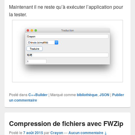
Maintenant il ne reste qu’à exécuter l’application pour
la tester.
Posté dans
C++Builder
|
Marqué comme
bibliothèque
,
JSON
|
Publier
un commentaire
Compression de fichiers avec FWZip
Posté le
7 août 2015
par
Crayon
—
Aucun commentaire ↓