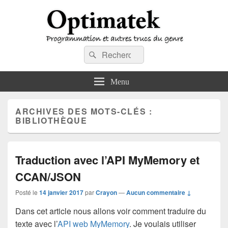
Optimatek
Recherche :
Programmation et autres trucs du genre
Rechercher
Menu
ARCHIVES DES MOTS-CLÉS :
BIBLIOTHÈQUE
Traduction avec l’API MyMemory et
CCAN/JSON
Posté le
14 janvier 2017
par
Crayon
—
Aucun commentaire ↓
Dans cet article nous allons voir comment traduire du
texte avec l’
API web MyMemory
. Je voulais utiliser