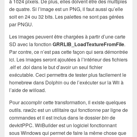
à 1024 pixels. De plus, elles doivent être des multiples
de quatre. Si l’image est un PNG, il faut aussi qu’elle
soit en 24 ou 32 bits. Les palettes ne sont pas gérées
par PNGU.
Les images peuvent être chargées à partir d’une carte
SD avec la fonction
GRRLIB_LoadTextureFromFile
.
Par contre, ce n’est pas cette façon qui sera démontrée
ici. Les images seront ajoutées à l’intérieur des fichiers
.elf et .dol dans le but d’avoir un seul fichier
exécutable. Ceci permettra de tester plus facilement le
homebrew dans Dolphin ou de l’exécuter sur la Wii à
l’aide de wiiload.
Pour accomplir cette transformation, il existe quelques
outils. raw2c est un utilitaire qui fonctionne par ligne de
commandes et il est inclus dans le dossier
bin
de
devkitPPC. WiiBuilder est un logiciel fonctionnant
sous Windows qui permet de faire la même chose que