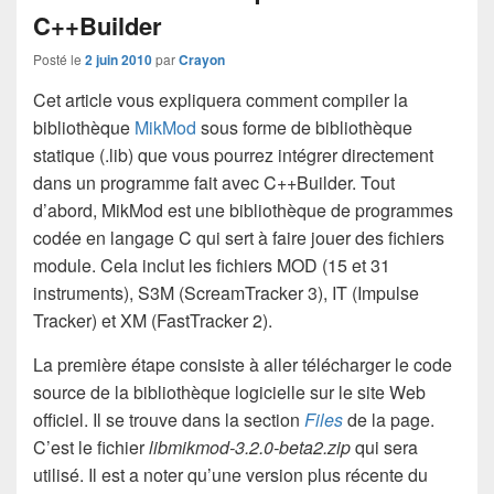
C++Builder
Posté le
2 juin 2010
par
Crayon
Cet article vous expliquera comment compiler la
bibliothèque
MikMod
sous forme de bibliothèque
statique (.lib) que vous pourrez intégrer directement
dans un programme fait avec C++Builder. Tout
d’abord, MikMod est une bibliothèque de programmes
codée en langage C qui sert à faire jouer des fichiers
module. Cela inclut les fichiers MOD (15 et 31
instruments), S3M (ScreamTracker 3), IT (Impulse
Tracker) et XM (FastTracker 2).
La première étape consiste à aller télécharger le code
source de la bibliothèque logicielle sur le site Web
officiel. Il se trouve dans la section
Files
de la page.
C’est le fichier
libmikmod-3.2.0-beta2.zip
qui sera
utilisé. Il est a noter qu’une version plus récente du