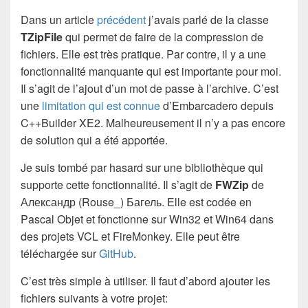
Dans un article
précédent
j’avais parlé de la classe
TZipFile
qui permet de faire de la compression de
fichiers. Elle est très pratique. Par contre, il y a une
fonctionnalité manquante qui est importante pour moi.
Il s’agit de l’ajout d’un mot de passe à l’archive. C’est
une
limitation qui est connue
d’Embarcadero depuis
C++Builder XE2. Malheureusement il n’y a pas encore
de solution qui a été apportée.
Je suis tombé par hasard sur une bibliothèque qui
supporte cette fonctionnalité. Il s’agit de
FWZip
de
Александр (Rouse_) Багель. Elle est codée en
Pascal Objet et fonctionne sur Win32 et Win64 dans
des projets VCL et FireMonkey. Elle peut être
téléchargée sur
GitHub
.
C’est très simple à utiliser. Il faut d’abord ajouter les
fichiers suivants à votre projet: