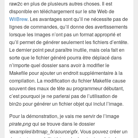
raw2c en plus de plusieurs autres choses. Il est
disponible en téléchargement sur le site Web de
WiiBrew
. Les avantages sont qu’il ne nécessite pas de
lignes de commandes, qu’il donne des avertissements
lorsque les images n’ont pas un format approprié et
qu’il permet de générer seulement les fichiers d’entête.
Le dernier point peut paraître inutile, mais cela fait en
sorte que le fichier généré pourra être déplacé dans
n’importe quel dossier sans avoir à modifier le
Makefile pour ajouter un endroit supplémentaire à la
compilation. La modification du fichier Makefile cause
souvent des maux de tête au programmeur débutant,
c’est pourquoi je ne parlerai pas de l’utilisation de
bin2o pour générer un fichier objet qui inclut l’image.
Pour la démonstration, je vais me servir de l’image
pirate.png
qui se trouve dans le dossier
\examples\bitmap_fx\source\gfx
. Vous pouvez créer un