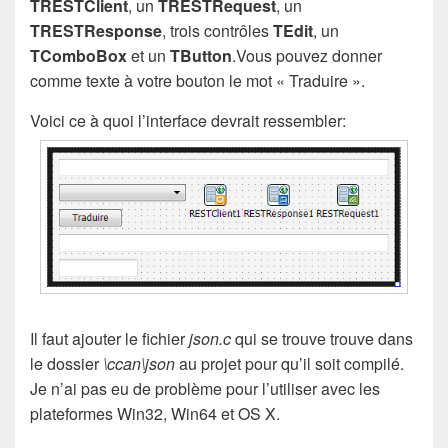
TRESTClient
, un
TRESTRequest
, un
TRESTResponse
, trois contrôles
TEdit
, un
TComboBox
et un
TButton
.Vous pouvez donner
comme texte à votre bouton le mot « Traduire ».
Voici ce à quoi l’interface devrait ressembler:
Il faut ajouter le fichier
json.c
qui se trouve trouve dans
le dossier
\ccan\json
au projet pour qu’il soit compilé.
Je n’ai pas eu de problème pour l’utiliser avec les
plateformes Win32, Win64 et OS X.