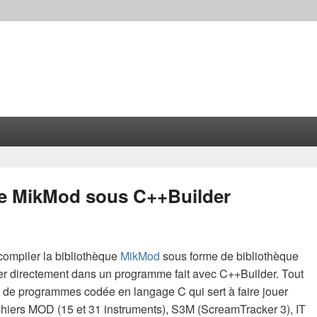
que MikMod sous C++Builder
compiler la bibliothèque
MikMod
sous forme de bibliothèque
grer directement dans un programme fait avec C++Builder. Tout
 de programmes codée en langage C qui sert à faire jouer
fichiers MOD (15 et 31 instruments), S3M (ScreamTracker 3), IT