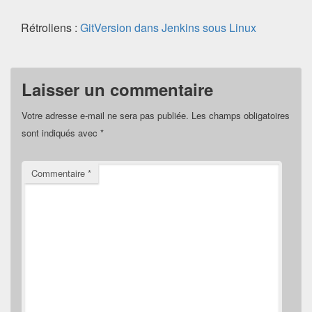
Rétroliens :
GitVersion dans Jenkins sous Linux
Laisser un commentaire
Votre adresse e-mail ne sera pas publiée.
Les champs obligatoires
sont indiqués avec
*
Commentaire
*