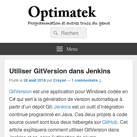
Optimatek
Recherche :
Programmation et autres trucs du genre
Rechercher
Menu
Utiliser GitVersion dans Jenkins
Posté le
28 août 2018
par
Crayon
—
1 commentaire ↓
GitVersion
est une application pour Windows codée en
C# qui sert à la génération de version automatique à
partir d’un dépôt Git.
Jenkins
est un outil d’intégration
continue programmé en Java. Ces deux projets à code
source ouvert sont tous deux hébergés sur
GitHub
. Cet
article expliquera comment utiliser GitVersion dans