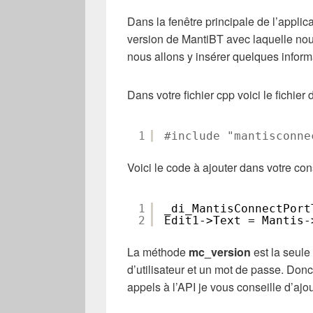
Dans la fenêtre principale de l’applic
version de MantiBT avec laquelle nou
nous allons y insérer quelques inform
Dans votre fichier cpp voici le fichier 
1
#include "mantisconne
Voici le code à ajouter dans votre con
1
_di_MantisConnectPort
2
Edit1->Text = Mantis-
La méthode
mc_version
est la seule
d’utilisateur et un mot de passe. Donc
appels à l’API je vous conseille d’ajo