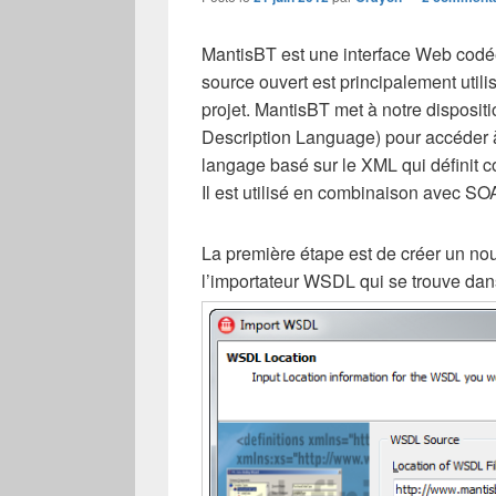
MantisBT est une interface Web codée
source ouvert est principalement utilis
projet. MantisBT met à notre disposi
Description Language) pour accéder 
langage basé sur le XML qui définit co
Il est utilisé en combinaison avec SO
La première étape est de créer un nouv
l’importateur WSDL qui se trouve da