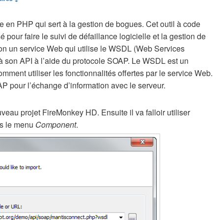
 en PHP qui sert à la gestion de bogues. Cet outil à code
é pour faire le suivi de défaillance logicielle et la gestion de
tion un service Web qui utilise le WSDL (Web Services
à son API à l’aide du protocole SOAP. Le WSDL est un
mment utiliser les fonctionnalités offertes par le service Web.
AP pour l’échange d’information avec le serveur.
eau projet FireMonkey HD. Ensuite il va falloir utiliser
ns le menu
Component
.