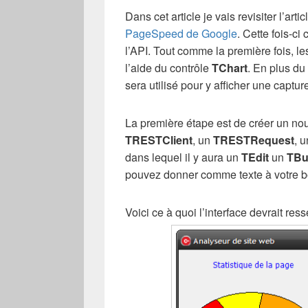
Dans cet article je vais revisiter l’art
PageSpeed de Google
. Cette fois-ci
l’API. Tout comme la première fois, l
l’aide du contrôle
TChart
. En plus du
sera utilisé pour y afficher une captur
La première étape est de créer un nou
TRESTClient
, un
TRESTRequest
, 
dans lequel il y aura un
TEdit
un
TBu
pouvez donner comme texte à votre bo
Voici ce à quoi l’interface devrait res