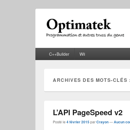
Optimatek
Programmation et autres trucs du genre
Menu
C++Builder
Wii
principal
ARCHIVES DES MOTS-CLÉS 
L’API PageSpeed v2
Posté le
4 février 2015
par
Crayon
—
Aucun co