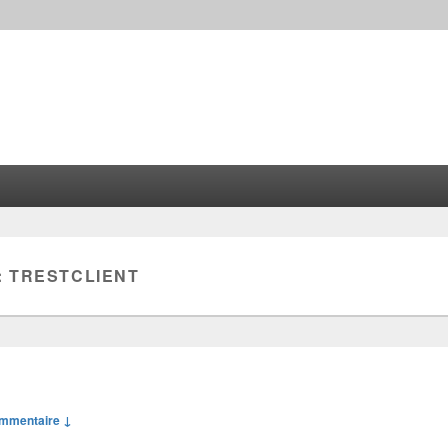
:
TRESTCLIENT
mmentaire ↓